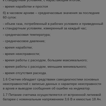
к стандартным условиям, с нарастающим итогом;
- время наработки и простоя
б) в часовом архиве – среднечасовые значения за последние
60 суток:
- объем газа, потребленный в рабочих условиях и приведенный
к стандартным условиям, измеренный за каждый час;
- среднечасовая температура;
- среднечасовое давление;
- время наработки;
- время неисправности;
- время работы с расходом, большим максимального;
- время работы с расходом, меньшим минимального;
- время отсутствия расхода.
1.6 Счетчик обладает средствами самодиагностики основных
неисправностей с записью данных о характере неисправности
в архив и выводом сообщения об ошибке на индикатор.
1.7 Питание счетчика осуществляется от встроенной литиевой
батареи с номинальным напряжением 3,6 В и емкостью 18 Ач.