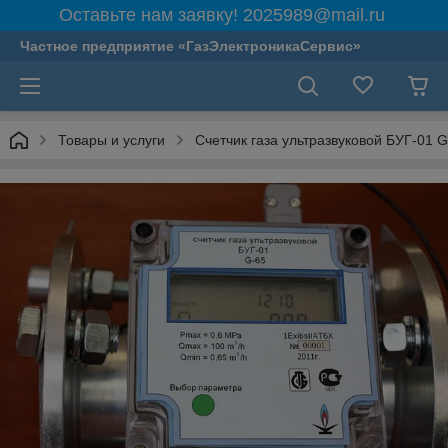
Оставьте нам заявку! 2025989@mail.ru
Частное предприятие «ГазЭлектроникаСервис»
Товары и услуги
Счетчик газа ультразвуковой БУГ-01 G