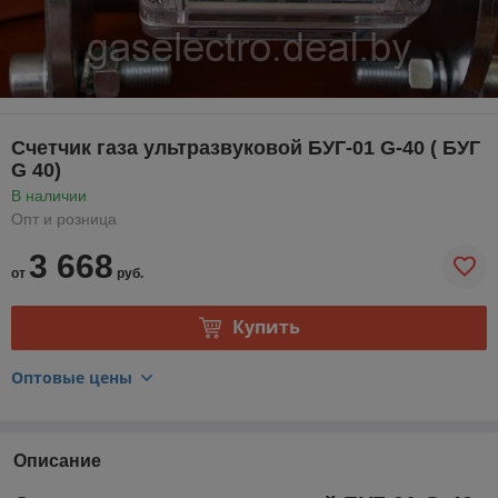
Счетчик газа ультразвуковой БУГ-01 G-40 ( БУГ
G 40)
В наличии
Опт и розница
3 668
от
руб.
Купить
Оптовые цены
Описание