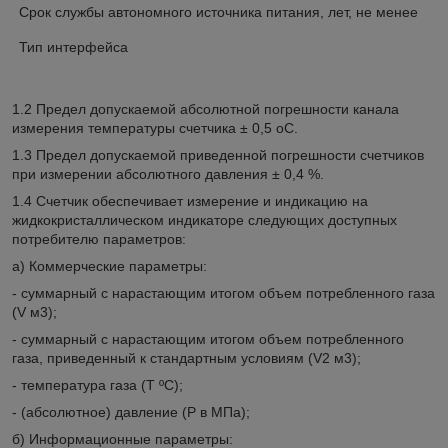
Срок службы автономного источника питания, лет, не менее
Тип интерфейса
1.2 Предел допускаемой абсолютной погрешности канала
измерения температуры счетчика ± 0,5 оС.
1.3 Предел допускаемой приведенной погрешности счетчиков
при измерении абсолютного давления ± 0,4 %.
1.4 Счетчик обеспечивает измерение и индикацию на
жидкокристаллическом индикаторе следующих доступных
потребителю параметров:
а) Коммерческие параметры:
- суммарный с нарастающим итогом объем потребленного газа
(V м3);
- суммарный с нарастающим итогом объем потребленного
газа, приведенный к стандартным условиям (V2 м3);
- температура газа (Т ºC);
- (абсолютное) давление (Р в МПа);
б) Информационные параметры: