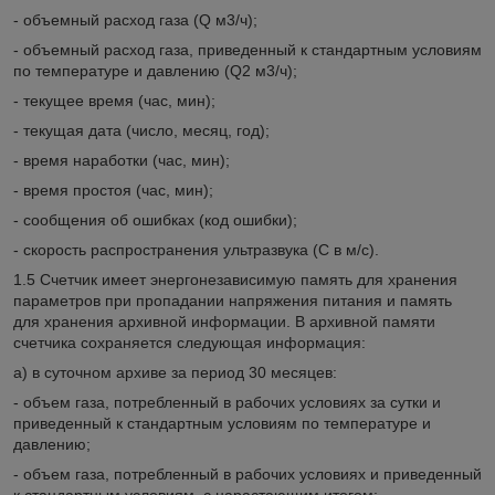
- объемный расход газа (Q м3/ч);
- объемный расход газа, приведенный к стандартным условиям
по температуре и давлению (Q2 м3/ч);
- текущее время (час, мин);
- текущая дата (число, месяц, год);
- время наработки (час, мин);
- время простоя (час, мин);
- сообщения об ошибках (код ошибки);
- скорость распространения ультразвука (С в м/с).
1.5 Счетчик имеет энергонезависимую память для хранения
параметров при пропадании напряжения питания и память
для хранения архивной информации. В архивной памяти
счетчика сохраняется следующая информация:
а) в суточном архиве за период 30 месяцев:
- объем газа, потребленный в рабочих условиях за сутки и
приведенный к стандартным условиям по температуре и
давлению;
- объем газа, потребленный в рабочих условиях и приведенный