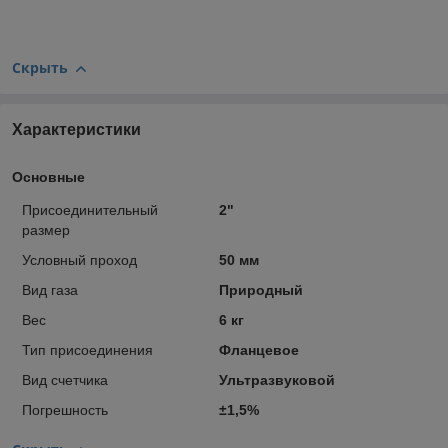
Скрыть
Характеристики
Основные
Присоединительный
2"
размер
Условный проход
50 мм
Вид газа
Природный
Вес
6 кг
Тип присоединения
Фланцевое
Вид счетчика
Ультразвуковой
Погрешность
±1,5%