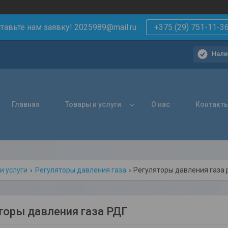
тавьте нам заявку! 2025989@mail.ru
+375 (29) 751-11-3
Нали
Главная
Товары и услуги
О нас
Контакт
и услуги
Регуляторы давления газа
Регуляторы давления газа 
торы давления газа РДГ