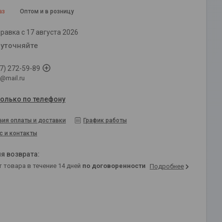
аз
Оптом и в розницу
равка с 17 августа 2026
 уточняйте
7) 272-59-89
@mail.ru
только по телефону
вия оплаты и доставки
График работы
с и контакты
т товара в течение 14 дней
по договоренности
Подробнее