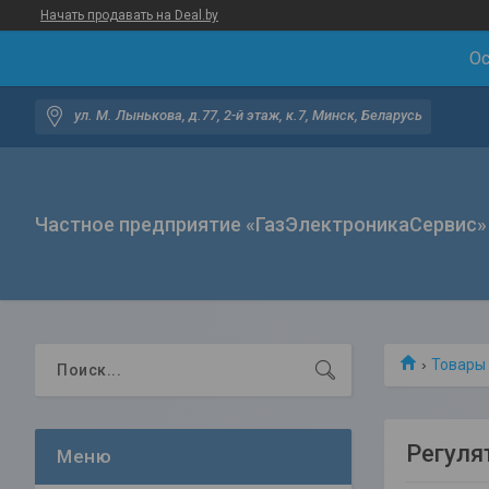
Начать продавать на Deal.by
Ос
ул. М. Лынькова, д.77, 2-й этаж, к.7, Минск, Беларусь
Частное предприятие «ГазЭлектроникаСервис»
Товары 
Регуля