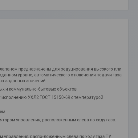
клапаном предназначены для редуцирования высокого или
аданном уровне, автоматического отключения подачи газа
ых заданных значений.
ых и коммунально-бытовых объектов.
 исполнению УХЛ2 ГОСТ 15150-69 с температурой
ем.
лятором управления, расположенным слева по ходу газа.
ом управления, распо-ложенным слева по ходу газа ТУ