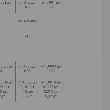
,001 до
от 0,03 до
от 0,001 до
0,6
0,06
см. таблицу
±10
,0003 до
от 0,003 до
от 0,0003 до
03
0,03
0,003
,0014 до
от 0,0375 до
от 0,0014 до
2* (от
0,16* (от
0,012* (от
12 до
0,16 до
0,012 до
5)*
0,75)*
0,075)*