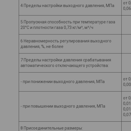
от 0
4 Пределы настройки выходного давления, МПа
0,06
5 Пропускная способность при температуре газа
20°С и плотности газа 0,73 кг/м³, м³/ч
6 Неравномерность регулирования выходного
давления, %, не более
7 Пределы настройки давления срабатывания
автоматического отключающего устройства:
от 0
- при понижении выходного давления, МПа
0,0
от 0
0,01
- при повышении выходного давления, МПа
0,0
0,07
8 Присоединительные размеры: