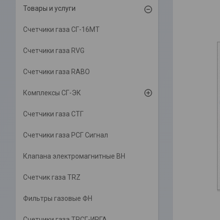
Товары и услуги
Счетчики газа СГ-16МТ
Счетчики газа RVG
Счетчики газа RABO
Комплексы СГ-ЭК
Счетчики газа СТГ
Счетчики газа РСГ Сигнал
Клапана электромагнитные ВН
Счетчик газа TRZ
Фильтры газовые ФН
Счетчики газа ТРСГ-ИРГА