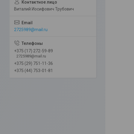
Виталий Иосифович Трубович
2725989@mail.ru
+375 (17) 272-59-89
2725989@mail.ru
+375 (29) 751-11-36
+375 (44) 753-01-81