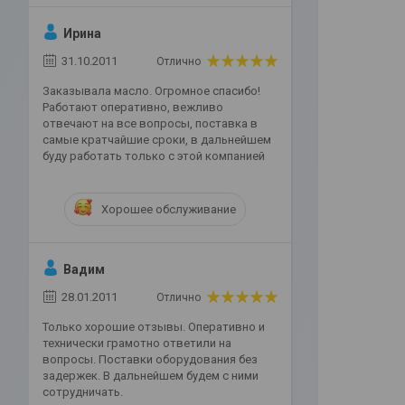
Ирина
31.10.2011
Отлично
Заказывала масло. Огромное спасибо!
Работают оперативно, вежливо
отвечают на все вопросы, поставка в
самые кратчайшие сроки, в дальнейшем
буду работать только с этой компанией
Хорошее обслуживание
Вадим
28.01.2011
Отлично
Только хорошие отзывы. Оперативно и
технически грамотно ответили на
вопросы. Поставки оборудования без
задержек. В дальнейшем будем с ними
сотрудничать.