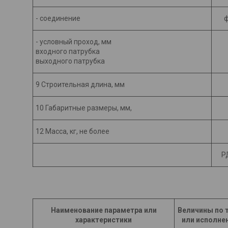
- соединение
ф
- условный проход, мм
входного патрубка
выходного патрубка
9 Строительная длина, мм
10 Габаритные размеры, мм,
12 Масса, кг, не более
Р
Наименование параметра или
Величины по 
характеристики
или исполне