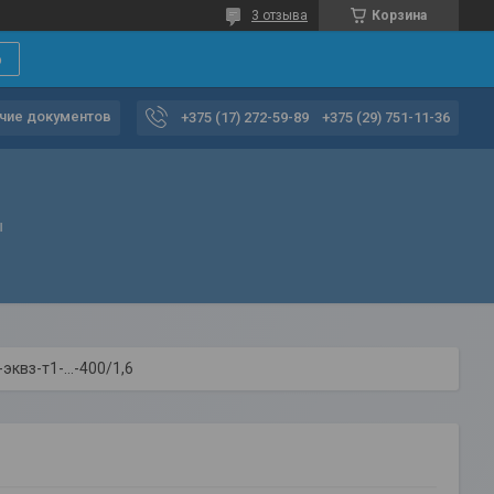
3 отзыва
Корзина
6
чие документов
+375 (17) 272-59-89
+375 (29) 751-11-36
ы
эквз-т1-…-400/1,6