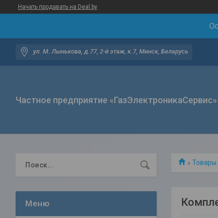
Начать продавать на Deal.by
Ос
ул. М. Лынькова, д.77, 2-й этаж, к.7, Минск, Беларусь
Частное предприятие «ГазЭлектроникаСервис»
Товары 
Компле