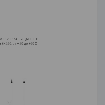
 ЕК260: от —20 до +60 С
ЕК260: от —20 до +60 С