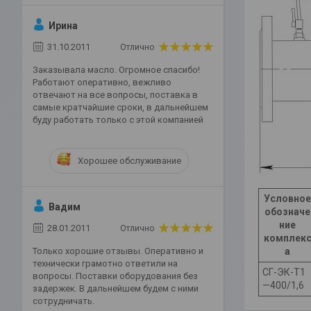
Ирина
31.10.2011
Отлично
Заказывала масло. Огромное спасибо!
Работают оперативно, вежливо
отвечают на все вопросы, поставка в
самые кратчайшие сроки, в дальнейшем
буду работать только с этой компанией
Хорошее обслуживание
Условное
Вадим
обозначе
ние
28.01.2011
Отлично
комплек
Только хорошие отзывы. Оперативно и
а
технически грамотно ответили на
СГ-ЭК-Т1
вопросы. Поставки оборудования без
—400/1,6
задержек. В дальнейшем будем с ними
сотрудничать.