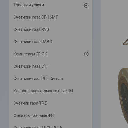
Товары и услуги
Счетчики газа СГ-16МТ
Счетчики газа RVG
Счетчики газа RABO
Комплексы СГ-ЭК
Счетчики газа СТГ
Счетчики газа РСГ Сигнал
Клапана электромагнитные ВН
Счетчик газа TRZ
Фильтры газовые ФН
Счетчики газа ТРСГ-ИРГА