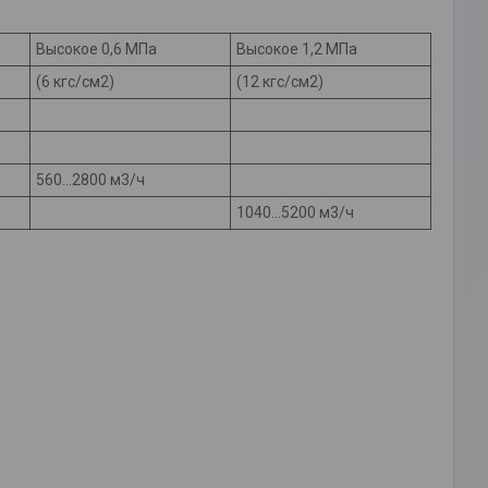
Высокое 0,6 МПа
Высокое 1,2 МПа
(6 кгс/см2)
(12 кгс/см2)
560…2800 м3/ч
1040…5200 м3/ч