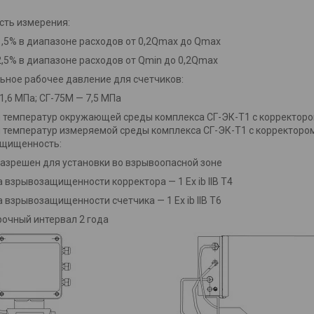
сть измерения:
1,5% в диапазоне расходов от 0,2Qmax до Qmax
2,5% в диапазоне расходов от Qmin до 0,2Qmax
ьное рабочее давление для счетчиков:
1,6 МПа; СГ-75М — 7,5 МПа
 температур окружающей среды комплекса СГ-ЭК-Т1 с корректором
 температур измеряемой среды комплекса СГ-ЭК-Т1 с корректором 
ащищенность:
азрешен для установки во взрывоопасной зоне
 взрывозащищенности корректора — 1 Ex ib IIB T4
 взрывозащищенности счетчика — 1 Ex ib IIB T6
очный интервал 2 года