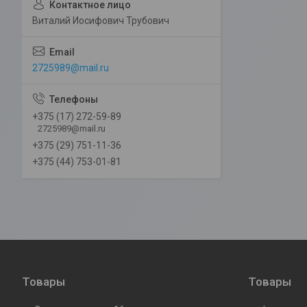
Виталий Иосифович Трубович
2725989@mail.ru
+375 (17) 272-59-89
2725989@mail.ru
+375 (29) 751-11-36
+375 (44) 753-01-81
Товары
Товары