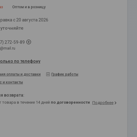
аз
Оптом и в розницу
равка с 20 августа 2026
 уточняйте
7) 272-59-89
@mail.ru
только по телефону
вия оплаты и доставки
График работы
с и контакты
т товара в течение 14 дней
по договоренности
Подробнее